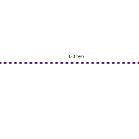
330
руб