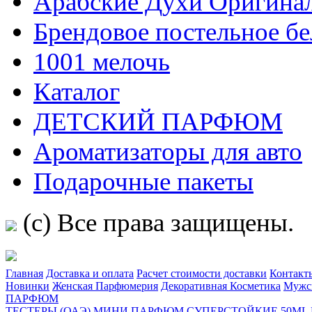
Арабские Духи Оригина
Брендовое постельное бел
1001 мелочь
Каталог
ДЕТСКИЙ ПАРФЮМ
Ароматизаторы для авто
Подарочные пакеты
(c) Все права защищены.
Главная
Доставка и оплата
Расчет стоимости доставки
Контакт
Новинки
Женская Парфюмерия
Декоративная Косметика
Мужс
ПАРФЮМ
ТЕСТЕРЫ (ОАЭ)
МИНИ ПАРФЮМ СУПЕРСТОЙКИЕ 50ML