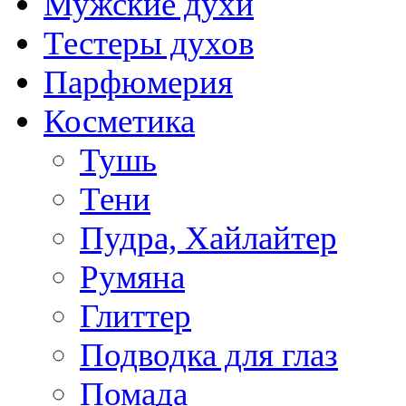
Мужские духи
Тестеры духов
Парфюмерия
Косметика
Тушь
Тени
Пудра, Хайлайтер
Румяна
Глиттер
Подводка для глаз
Помада