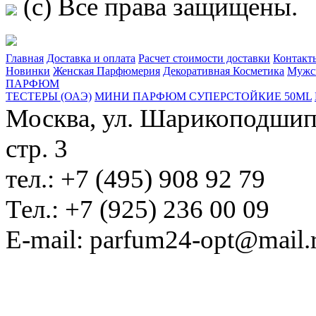
(c) Все права защищены.
Главная
Доставка и оплата
Расчет стоимости доставки
Контакт
Новинки
Женская Парфюмерия
Декоративная Косметика
Мужс
ПАРФЮМ
ТЕСТЕРЫ (ОАЭ)
МИНИ ПАРФЮМ СУПЕРСТОЙКИЕ 50ML
Москва, ул. Шарикоподшипн
стр. 3
тел.: +7 (495) 908 92 79
Тел.: +7 (925) 236 00 09
E-mail: parfum24-opt@mail.