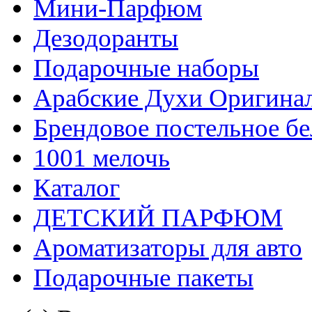
Мини-Парфюм
Дезодоранты
Подарочные наборы
Арабские Духи Оригина
Брендовое постельное бел
1001 мелочь
Каталог
ДЕТСКИЙ ПАРФЮМ
Ароматизаторы для авто
Подарочные пакеты