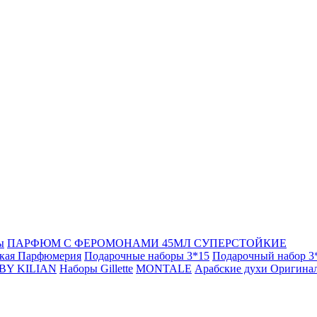
ы
ПАРФЮМ С ФЕРОМОНАМИ 45МЛ СУПЕРСТОЙКИЕ
кая Парфюмерия
Подарочные наборы 3*15
Подарочный набор 3
BY KILIAN
Наборы Gillette
MONTALE
Арабские духи Оригина