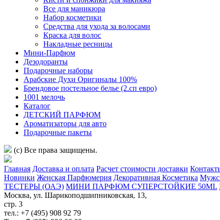
Все для маникюра
Набор косметики
Средства для ухода за волосами
Краска для волос
Накладные ресницы
Мини-Парфюм
Дезодоранты
Подарочные наборы
Арабские Духи Оригиналы 100%
Брендовое постельное белье (2.сп евро)
1001 мелочь
Каталог
ДЕТСКИЙ ПАРФЮМ
Ароматизаторы для авто
Подарочные пакеты
(c) Все права защищены.
Главная
Доставка и оплата
Расчет стоимости доставки
Контакт
Новинки
Женская Парфюмерия
Декоративная Косметика
Мужс
ТЕСТЕРЫ (ОАЭ)
МИНИ ПАРФЮМ СУПЕРСТОЙКИЕ 50ML
Москва, ул. Шарикоподшипниковская, 13,
стр. 3
тел.: +7 (495) 908 92 79